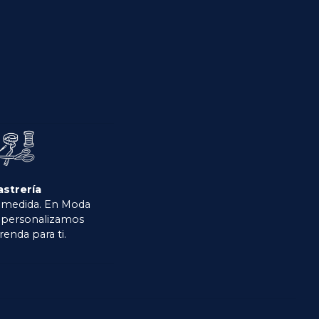
astrería
 medida. En Moda
o personalizamos
renda para ti.