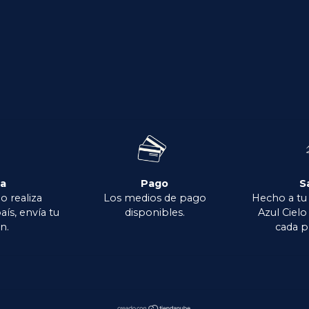
ga
Pago
S
o realiza
Los medios de pago
Hecho a tu
aís, envía tu
disponibles.
Azul Ciel
n.
cada p