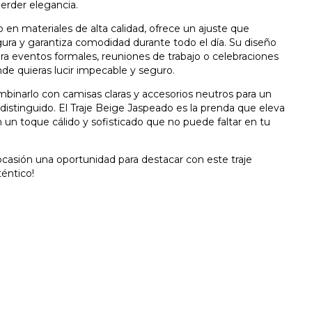
erder elegancia.
en materiales de alta calidad, ofrece un ajuste que
gura y garantiza comodidad durante todo el día. Su diseño
ra eventos formales, reuniones de trabajo o celebraciones
de quieras lucir impecable y seguro.
binarlo con camisas claras y accesorios neutros para un
y distinguido. El Traje Beige Jaspeado es la prenda que eleva
un toque cálido y sofisticado que no puede faltar en tu
casión una oportunidad para destacar con este traje
éntico!