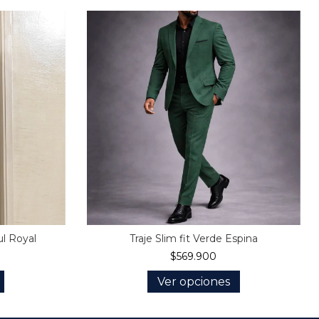
l Royal
Traje Slim fit Verde Espina
$569.900
Ver opciones