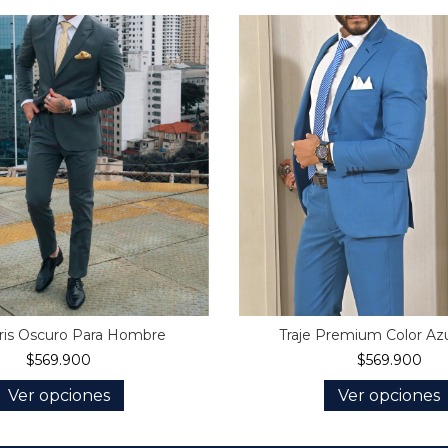
Gris Oscuro Para Hombre
Traje Premium Color Azu
$569.900
$569.900
Ver opciones
Ver opciones