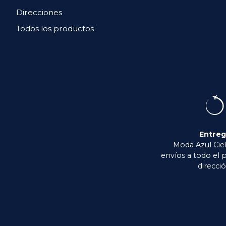
Direcciones
Todos los productos
Entre
Moda Azul Ciel
envíos a todo el p
direcció