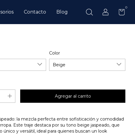
0
sorios
Contacto
Blog
Color
speado: la mezcla perfecta entre sofisticación y comodidad
rropa. Este traje destaca por su tono beige jaspeado, que
lo único y versátil, ideal para quienes buscan un look