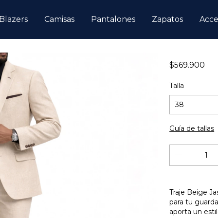
Blazers
Camisas
Pantalones
Zapatos
Acce
$569.900
Talla
Guía de tallas
Traje Beige Ja
para tu guarda
aporta un esti