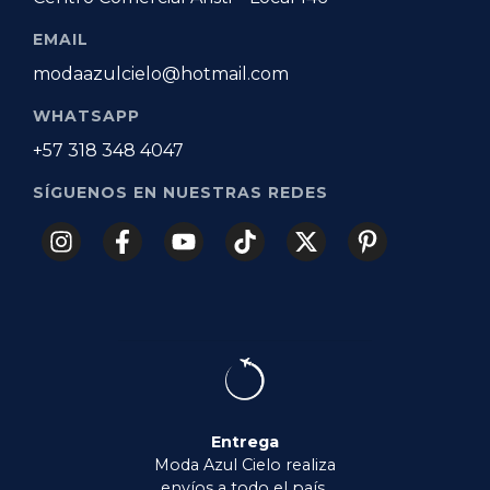
EMAIL
modaazulcielo@hotmail.com
WHATSAPP
+57 318 348 4047
SÍGUENOS EN NUESTRAS REDES
Entrega
Moda Azul Cielo realiza
envíos a todo el país,