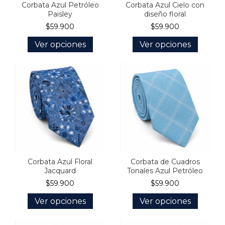
Corbata Azul Petróleo
Corbata Azul Cielo con
Paisley
diseño floral
$59.900
$59.900
Ver opciones
Ver opciones
Corbata Azul Floral
Corbata de Cuadros
Jacquard
Tonales Azul Petróleo
$59.900
$59.900
Ver opciones
Ver opciones