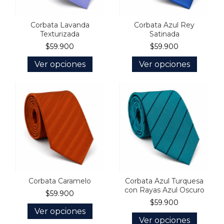
Corbata Lavanda
Corbata Azul Rey
Texturizada
Satinada
$59.900
$59.900
Ver opciones
Ver opciones
Corbata Caramelo
Corbata Azul Turquesa
con Rayas Azul Oscuro
$59.900
$59.900
Ver opciones
Ver opciones