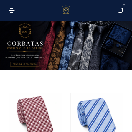
0
Filtrar