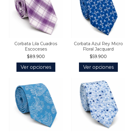
Corbata Lila Cuadros
Corbata Azul Rey Micro
Escoceses
Floral Jacquard
$89.900
$59.900
Ver opciones
Ver opciones