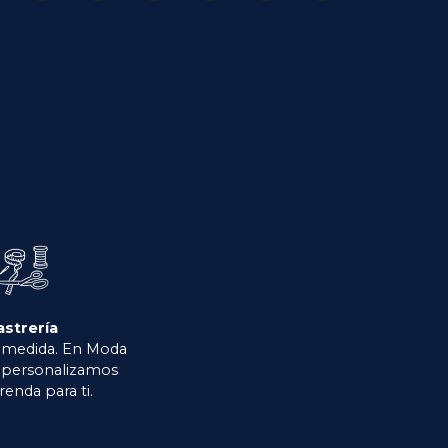
astrería
 medida. En Moda
o personalizamos
renda para ti.