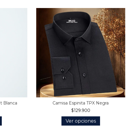
it Blanca
Camisa Espinita TPX Negra
$129.900
Ver opciones