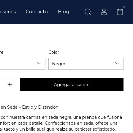
0
esorios
Contacto
Blog
re
Color
n Seda – Estilo y Distinción
o con nuestra camisa en seda negra, una prenda que fusiona
nfort en cada detalle. Confeccionada en seda, ofrece una
l tacto y un brillo sutil que realza su carácter sofisticado.