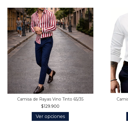
Camisa de Rayas Vino Tinto 65/35
Camis
$129.900
Ver opciones