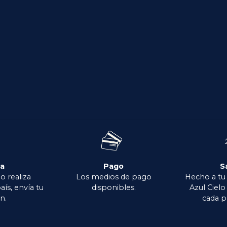
ga
Pago
S
o realiza
Los medios de pago
Hecho a tu
aís, envía tu
disponibles.
Azul Ciel
n.
cada p