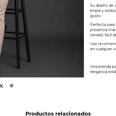
Su diseño de 
limpia y estil
gusto.
Perfecta para
presencia marc
versátil, fáci
Uso recomenda
en cualquier o
Una prenda pe
elegancia está
Productos relacionados