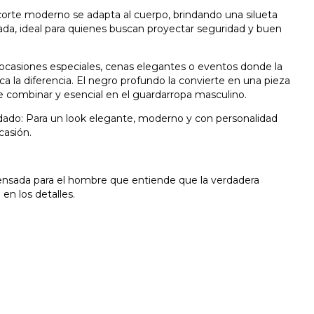
corte moderno se adapta al cuerpo, brindando una silueta
izada, ideal para quienes buscan proyectar seguridad y buen
 ocasiones especiales, cenas elegantes o eventos donde la
a la diferencia. El negro profundo la convierte en una pieza
l de combinar y esencial en el guardarropa masculino.
do: Para un look elegante, moderno y con personalidad
casión.
nsada para el hombre que entiende que la verdadera
 en los detalles.