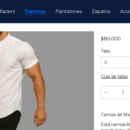
Blazers
Camisas
Pantalones
Zapatos
Acce
$80.000
Talla
Guía de tallas
Camisa de Man
Esta camisa b