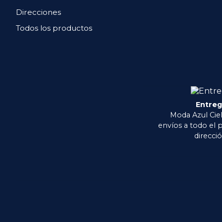
Direcciones
Todos los productos
Entre
Moda Azul Ciel
envíos a todo el p
direcció