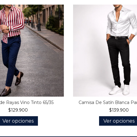
de Rayas Vino Tinto 65/35
Camisa De Satín Blanca P
$129.900
$139.900
Ver opciones
Ver opciones