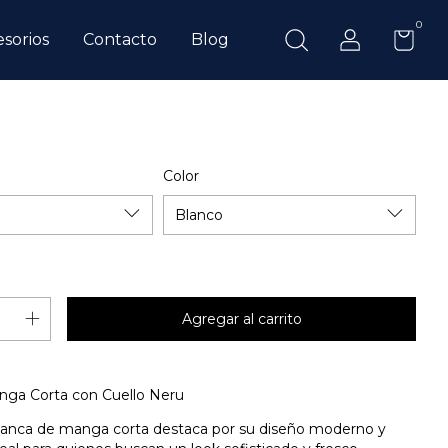
0
sorios
Contacto
Blog
Color
ga Corta con Cuello Neru
lanca de manga corta destaca por su diseño moderno y