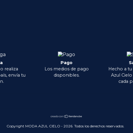
ga
Pago
S
o realiza
Los medios de pago
Hecho a tu
aís, envía tu
disponibles.
Azul Ciel
n.
cada p
Copyright MODA AZUL CIELO - 2026. Todos los derechos reservados.