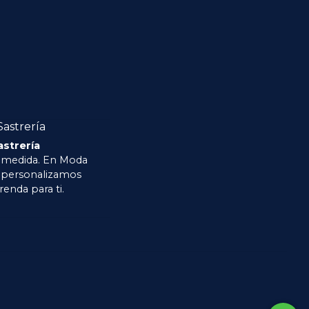
astrería
 medida. En Moda
o personalizamos
renda para ti.