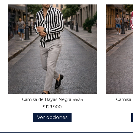
Camisa de Rayas Negra 65/35
Camisa 
$129.900
Ver opciones