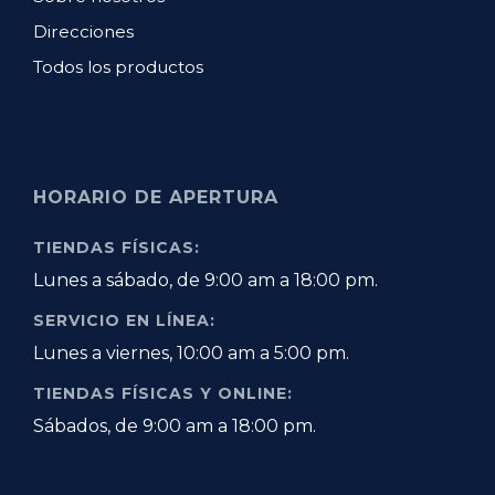
Direcciones
Todos los productos
HORARIO DE APERTURA
TIENDAS FÍSICAS:
Lunes a sábado, de 9:00 am a 18:00 pm.
SERVICIO EN LÍNEA:
Lunes a viernes, 10:00 am a 5:00 pm.
TIENDAS FÍSICAS Y ONLINE:
Sábados, de 9:00 am a 18:00 pm.