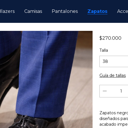
Blazers
Camisas
Pantalones
Zapatos
Acce
$270.000
Talla
Guía de tallas
Zapatos negro
diseñados para
acabado impeca