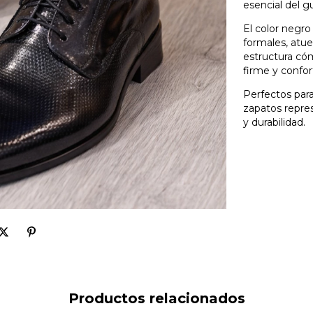
esencial del g
El color negro
formales, atue
estructura cóm
firme y confor
Perfectos para
zapatos repre
y durabilidad.
Productos relacionados