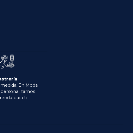
astrería
 medida. En Moda
o personalizamos
renda para ti.