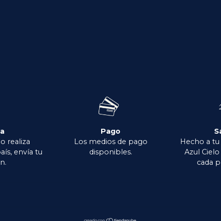
ga
Pago
S
o realiza
Los medios de pago
Hecho a tu
aís, envía tu
disponibles.
Azul Ciel
n.
cada p