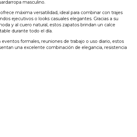
uardarropa masculino.
 ofrece máxima versatilidad, ideal para combinar con trajes
ndos ejecutivos o looks casuales elegantes. Gracias a su
oda y al cuero natural, estos zapatos brindan un calce
table durante todo el día.
 eventos formales, reuniones de trabajo o uso diario, estos
sentan una excelente combinación de elegancia, resistencia