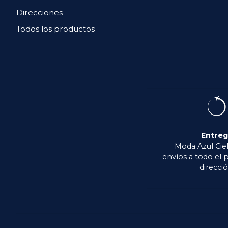
Direcciones
Todos los productos
Entre
Moda Azul Ciel
envíos a todo el p
direcció