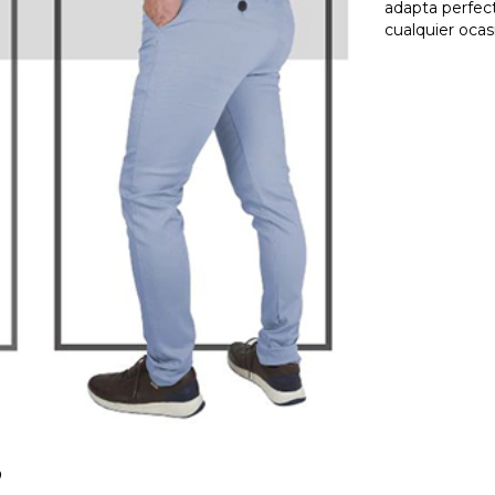
adapta perfec
cualquier ocas