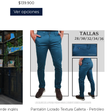
$139.900
Ver opciones
rde inglés
Pantalón Licrado Textura Galleta - Petróleo