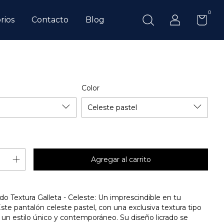
0
rios
Contacto
Blog
Color
do Textura Galleta - Celeste: Un imprescindible en tu
ste pantalón celeste pastel, con una exclusiva textura tipo
e un estilo único y contemporáneo. Su diseño licrado se