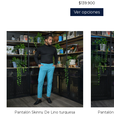
$139.900
Ver opciones
Pantalón Skinny De Lino turquesa
Pantalón