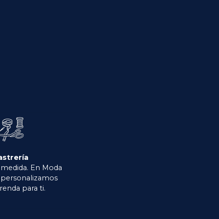
astrería
 medida. En Moda
o personalizamos
renda para ti.