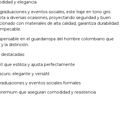
idad y elegancia.
graduaciones y eventos sociales, este traje en tono gris
pta a diversas ocasiones, proyectando seguridad y buen
ionado con materiales de alta calidad, garantiza durabilidad
impecable.
ispensable en el guardarropa del hombre colombiano que
y la distinción.
s destacadas:
fit que estiliza y ajusta perfectamente
scuro, elegante y versátil
graduaciones y eventos sociales formales
 premium que aseguran comodidad y resistencia