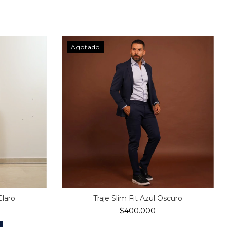
Agotado
Claro
Traje Slim Fit Azul Oscuro
$400.000