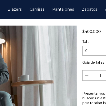
Blazers
Camisas
Pantalones
Zapatos
$400.000
Talla
Guía de tallas
Presentamos el
buscan un esti
para resaltar 