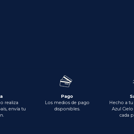
ga
Pago
S
o realiza
Los medios de pago
Hecho a tu
aís, envía tu
disponibles.
Azul Ciel
n.
cada p