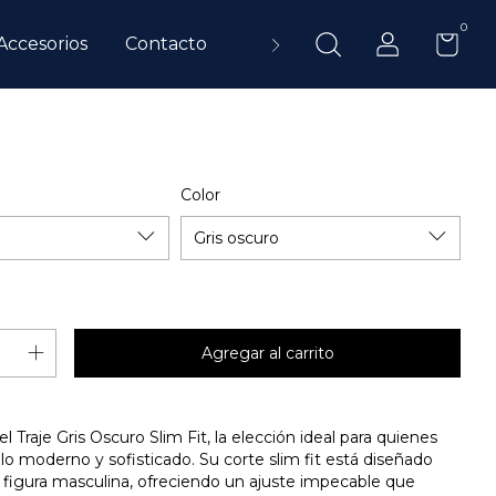
0
Accesorios
Contacto
Blog
Color
 Traje Gris Oscuro Slim Fit, la elección ideal para quienes
lo moderno y sofisticado. Su corte slim fit está diseñado
la figura masculina, ofreciendo un ajuste impecable que