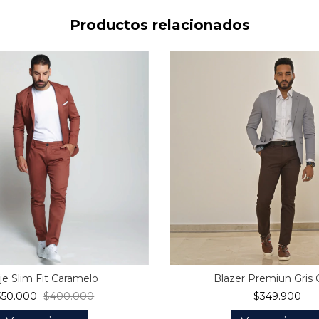
Productos relacionados
aje Slim Fit Caramelo
Blazer Premiun Gris 
350.000
$400.000
$349.900