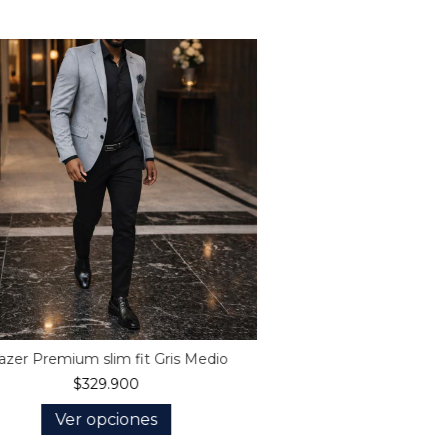
azer Premium slim fit Gris Medio
$329.900
Ver opciones