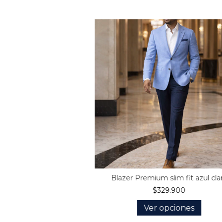
Blazer Premium slim fit azul cla
$329.900
Ver opciones