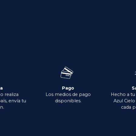
ga
Pago
S
o realiza
Los medios de pago
Hecho a tu
aís, envía tu
disponibles.
Azul Ciel
n.
cada p