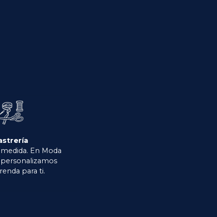
astrería
 medida. En Moda
o personalizamos
renda para ti.