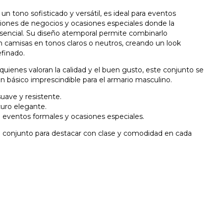
 un tono sofisticado y versátil, es ideal para eventos
niones de negocios y ocasiones especiales donde la
esencial. Su diseño atemporal permite combinarlo
n camisas en tonos claros o neutros, creando un look
efinado.
quienes valoran la calidad y el buen gusto, este conjunto se
n básico imprescindible para el armario masculino.
suave y resistente.
curo elegante.
a eventos formales y ocasiones especiales.
e conjunto para destacar con clase y comodidad en cada