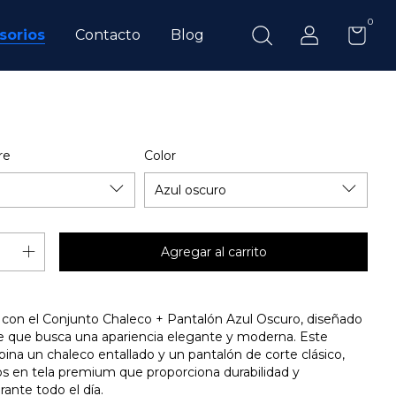
0
sorios
Contacto
Blog
re
Color
o con el Conjunto Chaleco + Pantalón Azul Oscuro, diseñado
e que busca una apariencia elegante y moderna. Este
na un chaleco entallado y un pantalón de corte clásico,
s en tela premium que proporciona durabilidad y
ante todo el día.