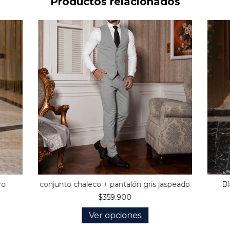
Productos relacionados
ro
conjunto chaleco + pantalón gris jaspeado
Bl
$359.900
Ver opciones